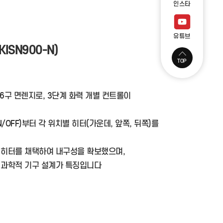
인스타
유튜브
ISN900-N)
TOP
 6구 면렌지로, 3단계 화력 개별 컨트롤이
/OFF)부터 각 위치별 히터(가운데, 앞쪽, 뒤쪽)를
6 히터를 채택하여 내구성을 확보했으며,
 과학적 기구 설계가 특징입니다