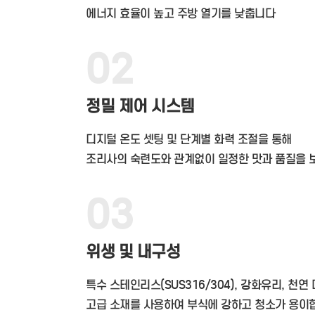
에너지 효율이 높고 주방 열기를 낮춥니다
02
정밀 제어 시스템
디지털 온도 셋팅 및 단계별 화력 조절을 통해
조리사의 숙련도와 관계없이 일정한 맛과 품질을
03
위생 및 내구성
특수 스테인리스(SUS316/304), 강화유리, 천연
고급 소재를 사용하여 부식에 강하고 청소가 용이