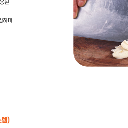
적용된
절감하며
스템)