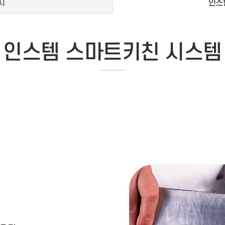
지
인스
인스템 스마트키친 시스템