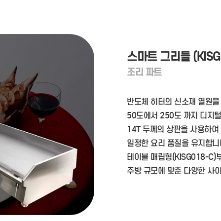
스마트 그리들 (KISG
조리 파트
반도체 히터의 신소재 열원을
50도에서 250도 까지 디지
14T 두께의 상판을 사용하여
일정한 요리 품질을 유지합니
테이블 매립형(KISG018-C)
주방 규모에 맞춘 다양한 사