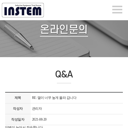
온라인문의
Q&A
제목
RE: 열이 너무 높게 올라 갑니다
작성자
관리자
작성일자
2021-08-20
답변이 늦어서 죄송합니다.