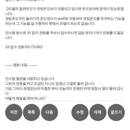
그리들의 철판온도가 셋팅온도보다 과열되고 있다면 온도센서에 문제가 있는듯합
니다.
셋팅온도까지 올라가면 온도센서가 on/off로 작동되며 셋팅온도를 유지하는 기능을
하는데 그 기능을 잘 수행하지 못해서 과열이 되는것 같습니다.
인스템 본사로 AS 접수 전화를 주셔서 접수하시면 담당 엔지니어가 전화를 드릴겁
니다.
AS 접수 전화 031-752-9627
------- 원본 내용 ---------
인스템 철판을 사용하고 있습니다.
그런데 전원을 켜고 조금만 지나도 엄청난 고열로 올라 갑니다.
가끔 그러다 괜찮았는데 며칠전 부터 오늘까지 전원만 켜면 엄청난 열이 올라 갑니
다
어떻게 해결을 해야 하나요?